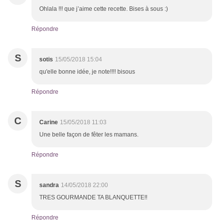
Ohlala !!! que j’aime cette recette. Bises à sous :)
Répondre
S
sotis
15/05/2018 15:04
qu'elle bonne idée, je note!!!! bisous
Répondre
C
Carine
15/05/2018 11:03
Une belle façon de fêter les mamans.
Répondre
S
sandra
14/05/2018 22:00
TRES GOURMANDE TA BLANQUETTE!!
Répondre