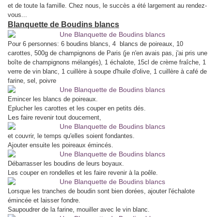
et de toute la famille. Chez nous, le succès a été largement au rendez-
vous...
Blanquette de Boudins blancs
Pour 6 personnes: 6 boudins blancs, 4 blancs de poireaux, 10
carottes, 500g de champignons de Paris (je n'en avais pas, j'ai pris une
boîte de champignons mélangés), 1 échalote, 15cl de crème fraîche, 1
verre de vin blanc, 1 cuillère à soupe d'huile d'olive, 1 cuillère à café de
farine, sel, poivre
Emincer les blancs de poireaux.
Eplucher les carottes et les couper en petits dés.
Les f
aire revenir tout doucement,
et couvrir, le temps qu'elles soient fondantes.
Ajouter ensuite les poireaux émincés.
Débarrasser les boudins de leurs boyaux.
Les couper en rondelles et les faire revenir à la poêle.
Lorsque les tranches de boudin sont bien dorées, ajouter l'échalote
émincée et laisser fondre.
Saupoudrer de la farine, mouiller avec le vin blanc.